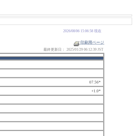
2026/08/06 15:06:58 現在
印刷用ページ
最終更新日：
2025/01/29 06:12:39 JST
07.56*
+1.0*