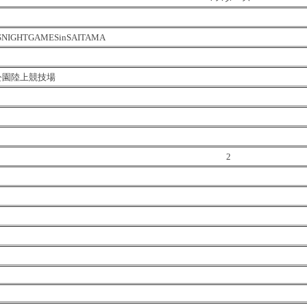
SNIGHTGAMESinSAITAMA
公園陸上競技場
2