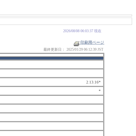
2026/08/08 06:03:37 現在
印刷用ページ
最終更新日：
2025/01/29 06:12:39 JST
2.13.16*
*