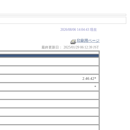
2026/08/06 14:04:43 現在
印刷用ページ
最終更新日：
2025/01/29 06:12:39 JST
2.46.42*
*