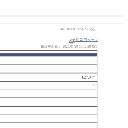
2026/08/09 01:54:22 現在
印刷用ページ
最終更新日：
2025/01/29 06:12:39 JST
4.27.04*
*