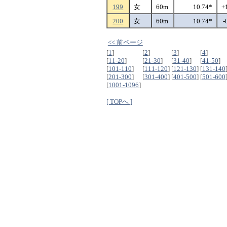
199
女
60m
10.74*
+
200
女
60m
10.74*
-
<< 前ページ
[
1
]
[
2
]
[
3
]
[
4
]
[
11-20
]
[
21-30
]
[
31-40
]
[
41-50
]
[
101-110
]
[
111-120
]
[
121-130
]
[
131-140
[
201-300
]
[
301-400
]
[
401-500
]
[
501-600
[
1001-1096
]
[ TOPへ ]