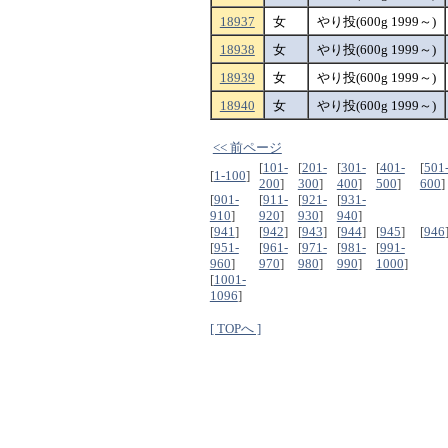
18937
女
やり投(600g 1999～)
18938
女
やり投(600g 1999～)
18939
女
やり投(600g 1999～)
18940
女
やり投(600g 1999～)
<< 前ページ
[
101-
[
201-
[
301-
[
401-
[
501
[
1-100
]
200
]
300
]
400
]
500
]
600
]
[
901-
[
911-
[
921-
[
931-
910
]
920
]
930
]
940
]
[
941
]
[
942
]
[
943
]
[
944
]
[
945
]
[
946
[
951-
[
961-
[
971-
[
981-
[
991-
960
]
970
]
980
]
990
]
1000
]
[
1001-
1096
]
[ TOPへ ]