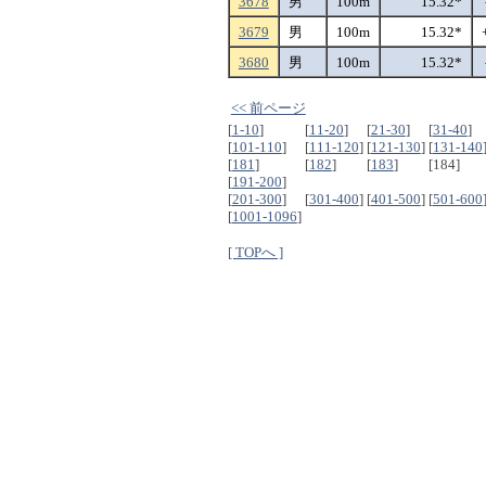
3678
男
100m
15.32*
3679
男
100m
15.32*
3680
男
100m
15.32*
<< 前ページ
[
1-10
]
[
11-20
]
[
21-30
]
[
31-40
]
[
101-110
]
[
111-120
]
[
121-130
]
[
131-140
[
181
]
[
182
]
[
183
]
[184]
[
191-200
]
[
201-300
]
[
301-400
]
[
401-500
]
[
501-600
[
1001-1096
]
[ TOPへ ]