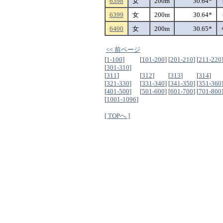
6398
女
200m
30.64*
6399
女
200m
30.64*
6400
女
200m
30.65*
<< 前ページ
[
1-100
]
[
101-200
]
[
201-210
]
[
211-220
[
301-310
]
[
311
]
[
312
]
[
313
]
[
314
]
[
321-330
]
[
331-340
]
[
341-350
]
[
351-360
[
401-500
]
[
501-600
]
[
601-700
]
[
701-800
[
1001-1096
]
[ TOPへ ]