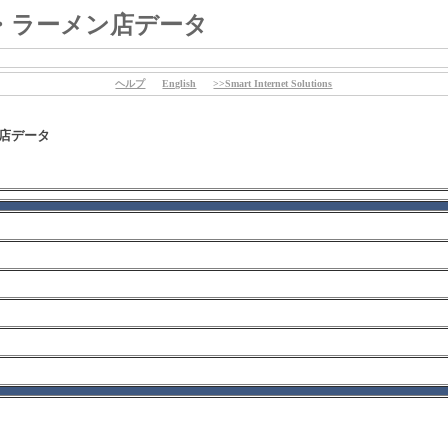
・ラーメン店データ
ヘルプ
English
>>Smart Internet Solutions
ン店データ