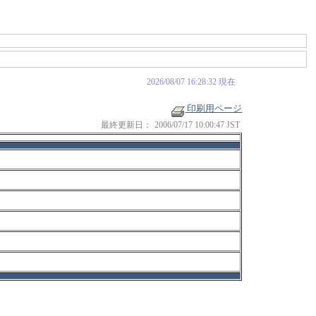
2026/08/07 16:28:32 現在
印刷用ページ
最終更新日：
2006/07/17 10:00:47 JST