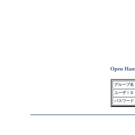
Open Ham
グループ名 
ユーザＩＤ 
パスワード 