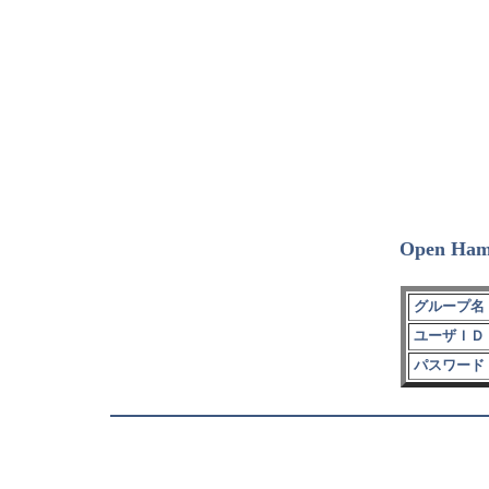
Open Ham
グループ名 
ユーザＩＤ 
パスワード 