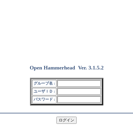
Open Hammerhead
Ver. 3.1.5.2
(2018/12/15)
グループ名 :
ユーザＩＤ :
パスワード :