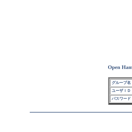
Open Ham
グループ名 
ユーザＩＤ 
パスワード 