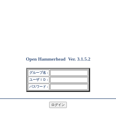
Open Hammerhead
Ver. 3.1.5.2
(2018/12/15)
グループ名 :
ユーザＩＤ :
パスワード :