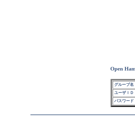
Open Ham
グループ名 
ユーザＩＤ 
パスワード 