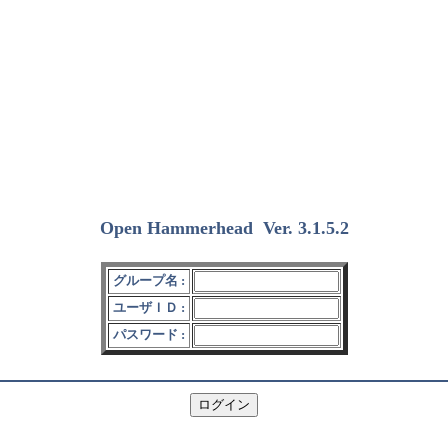
Open Hammerhead
Ver. 3.1.5.2
(2018/12/15)
グループ名 :
ユーザＩＤ :
パスワード :