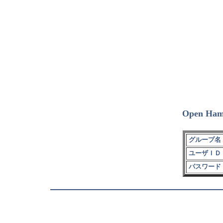
Open Ham
グループ名 
ユーザＩＤ 
パスワード 