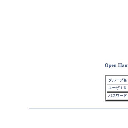
Open Ham
グループ名 
ユーザＩＤ 
パスワード 