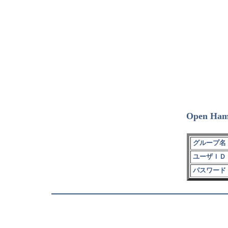
Open Ham
グループ名 
ユーザＩＤ 
パスワード 