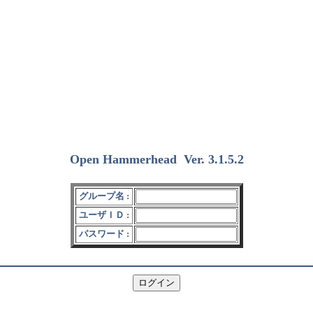
Open Hammerhead
Ver. 3.1.5.2
(2018/12/15)
グループ名 :
ユーザＩＤ :
パスワード :