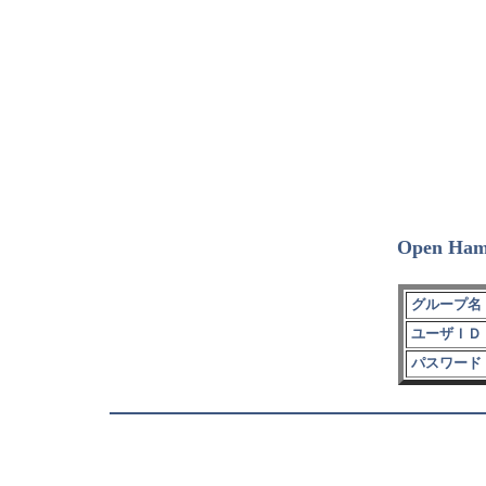
Open Ham
グループ名 
ユーザＩＤ 
パスワード 