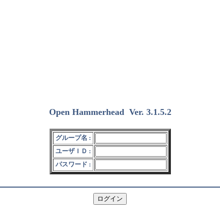
Open Hammerhead
Ver. 3.1.5.2
(2018/12/15)
グループ名 :
ユーザＩＤ :
パスワード :