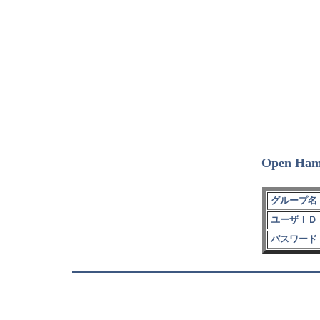
Open Ham
グループ名 
ユーザＩＤ 
パスワード 