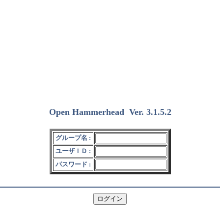
Open Hammerhead
Ver. 3.1.5.2
(2018/12/15)
グループ名 :
ユーザＩＤ :
パスワード :