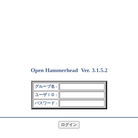
Open Hammerhead
Ver. 3.1.5.2
(2018/12/15)
グループ名 :
ユーザＩＤ :
パスワード :