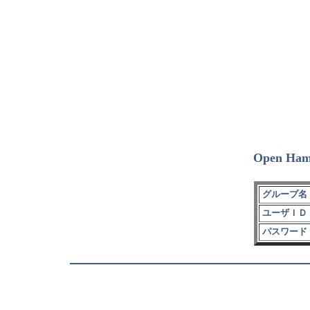
Open Ham
グループ名 
ユーザＩＤ 
パスワード 