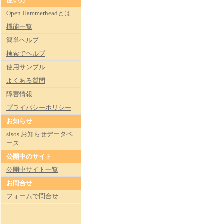
使い方
Open Hammerheadとは
機能一覧
簡単ヘルプ
検索でヘルプ
使用サンプル
よくある質問
障害情報
プライバシーポリシー
お知らせ
sisos お知らせデータベ
ース
公開中のサイト
公開中サイト一覧
お問合せ
フォームで問合せ