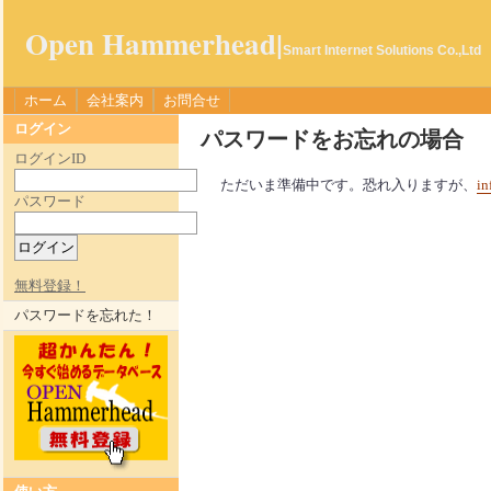
Open Hammerhead|
Smart Internet Solutions Co.,Ltd
ホーム
会社案内
お問合せ
ログイン
パスワードをお忘れの場合
ログインID
ただいま準備中です。恐れ入りますが、
in
パスワード
無料登録！
パスワードを忘れた！