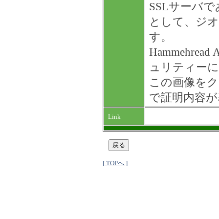
SSLサーバ
として、ジオ
す。
Hammehr
ュリティーに
この画像を
で証明内容が
Link
[ TOPへ ]