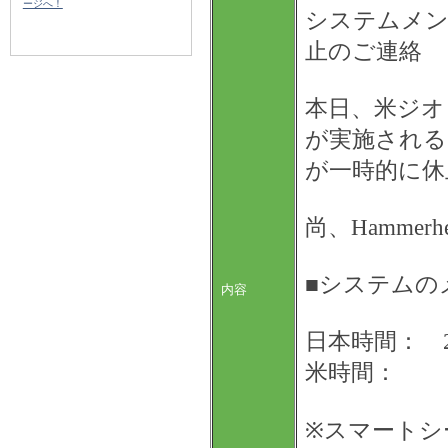
ージへ！
システムメン
止のご連絡
本日、米ジオ
が実施される
が一時的に休
尚、Hammer
■システムの
内容
日本時間： 20
米時間： 200
※スマートシ