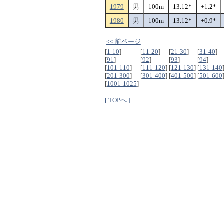
1979
男
100m
13.12*
+1.2*
1980
男
100m
13.12*
+0.9*
<< 前ページ
[
1-10
]
[
11-20
]
[
21-30
]
[
31-40
]
[
91
]
[
92
]
[
93
]
[
94
]
[
101-110
]
[
111-120
]
[
121-130
]
[
131-140
[
201-300
]
[
301-400
]
[
401-500
]
[
501-600
[
1001-1025
]
[ TOPへ ]