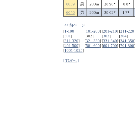
6039
男
200m
28.98*
+0.8*
6040
男
200m
29.02*
-1.7*
<< 前ページ
[
1-100
]
[
101-200
]
[
201-210
]
[
211-220
[
301
]
[302]
[
303
]
[
304
]
[
311-320
]
[
321-330
]
[
331-340
]
[
341-350
[
401-500
]
[
501-600
]
[
601-700
]
[
701-800
[
1001-1025
]
[ TOPへ ]