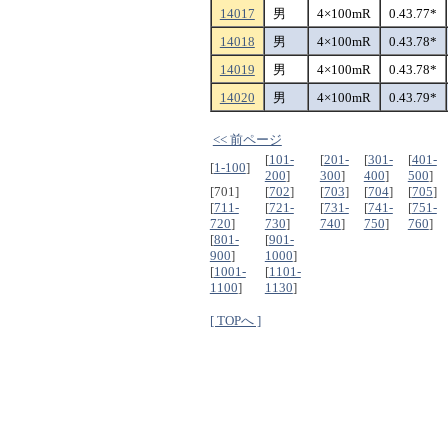
14017
男
4×100mR
0.43.77*
14018
男
4×100mR
0.43.78*
14019
男
4×100mR
0.43.78*
14020
男
4×100mR
0.43.79*
<< 前ページ
[
101-
[
201-
[
301-
[
401-
[
1-100
]
200
]
300
]
400
]
500
]
[701]
[
702
]
[
703
]
[
704
]
[
705
]
[
711-
[
721-
[
731-
[
741-
[
751-
720
]
730
]
740
]
750
]
760
]
[
801-
[
901-
900
]
1000
]
[
1001-
[
1101-
1100
]
1130
]
[ TOPへ ]