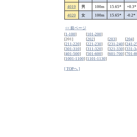
4019
男
100m
15.65*
+0.3*
4020
女
100m
15.65*
-0.2*
<< 前ページ
[
1-100
]
[
101-200
]
[201]
[
202
]
[
203
]
[
204
]
[
211-220
]
[
221-230
]
[
231-240
]
[
241-2
[
301-310
]
[
311-320
]
[
321-330
]
[
331-3
[
401-500
]
[
501-600
]
[
601-700
]
[
701-8
[
1001-1100
]
[
1101-1130
]
[ TOPへ ]