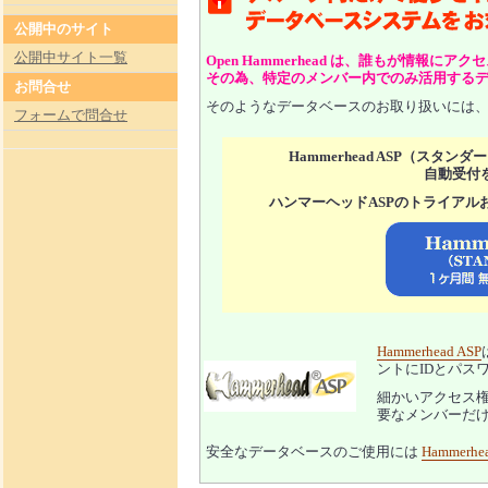
公開中のサイト
公開中サイト一覧
Open Hammerhead は、誰もが情報
その為、特定のメンバー内でのみ活用する
お問合せ
そのようなデータベースのお取り扱いには
フォームで問合せ
Hammerhead ASP（ス
自動受付
ハンマーヘッドASPのトライアル
Hammerhead ASP
ントにIDとパス
細かいアクセス
要なメンバーだ
安全なデータベースのご使用には
Hammerhe