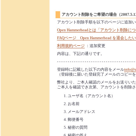
アカウント削除をご希望の場合（2007.5.1
アカウント削除手順を以下のページに追加い
Open Hammerheadとは「アカウント削除に
FAQページ Open Hammerhead を退会したい
利用規約ページ
：追加変更
内容は、下記の通りです。
- - - - - - - - - - - - - - - - - - - - - - - - - - - - - - - - - - - - - 
登録時に記載した以下の内容をメール
info@s
（登録後に届いた登録完了メールのコピーを
弊社より、ご本人確認のメールをお送りいた
ご本人を確認でき次第、アカウントを削除さ
ユーザ名（アカウント名）
お名前
メールアドレス
郵便番号
秘密の質問
秘密の答え