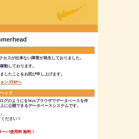
merhead
d のアクセスが出来ない障害が発生しておりました。
稼動しております。
ましたことをお詫び申し上げます。
ョンズHPへ
ーヘッド
d は、ブログのようにをWebブラウザでデータベースを作
上に公開できるデータベースシステムです。
」
てください！
ーバ使用料 無料！