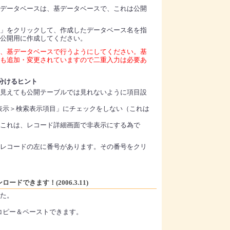
データベースは、基データベースで、これは公開
」をクリックして、作成したデータベース名を指
公開用に作成してください。
、基データベースで行うようにしてください。基
も追加・変更されていますので二重入力は必要あ
分けるヒント
見えても公開テーブルでは見れないように項目設
表示＞検索表示項目」にチェックをしない（これは
これは、レコード詳細画面で非表示にする為で
レコードの左に番号があります。その番号をクリ
ドできます！(2006.3.11)
た。
コピー＆ペーストできます。