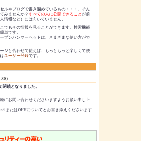
セルやブログで書き溜めているもの・・・。そん
てみませんか？
すべての人に公開できること
が前
人情報など）には向いていません。
こでもその情報を見ることができます。検索機能
簡単です。
ープンハンマーヘッドは、さまざまな使い方がで
ージと合わせて使えば、もっともっと楽しくて便
は
ユーザー登録
です。
.30）
もって閉鎖となりました。
軽にお問い合わせくださいますようお願い申し上
rhead またはOHHについてとお書き添えくださいます