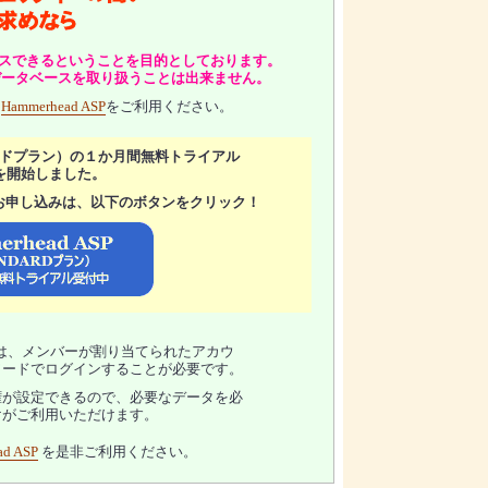
にアクセスできるということを目的としております。
データベースを取り扱うことは出来ません。
、
Hammerhead ASP
をご利用ください。
タンダードプラン）の１か月間無料トライアル
を開始しました。
お申し込みは、以下のボタンをクリック！
は、メンバーが割り当てられたアカウ
ワードでログインすることが必要です。
権が設定できるので、必要なデータを必
けがご利用いただけます。
ad ASP
を是非ご利用ください。