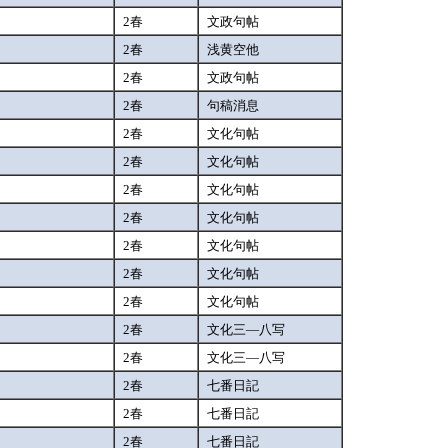
2春
文政句帖
2春
浅黄空他
2春
文政句帖
2春
句稿消息
2春
文化句帖
2春
文化句帖
2春
文化句帖
2春
文化句帖
2春
文化句帖
2春
文化句帖
2春
文化句帖
2春
文化三―八写
2春
文化三―八写
2春
七番日記
2春
七番日記
2春
七番日記