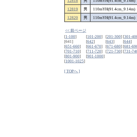
12818
男
110mYH(91.4cm_9.14m)
12819
男
110mYH(91.4cm_9.14m)
12820
男
110mYH(91.4cm_9.14m)
<< 前ページ
[
1-100
]
[
101-200
]
[
201-300
]
[
301-40
[641]
[
642
]
[
643
]
[
644
]
[
651-660
]
[
661-670
]
[
671-680
]
[
681-69
[
701-710
]
[
711-720
]
[
721-730
]
[
731-74
[
801-900
]
[
901-1000
]
[
1001-1025
]
[ TOPへ ]