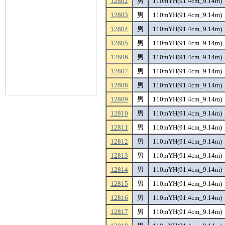
12802
男
110mYH(91.4cm_9.14m)
12803
男
110mYH(91.4cm_9.14m)
12804
男
110mYH(91.4cm_9.14m)
12805
男
110mYH(91.4cm_9.14m)
12806
男
110mYH(91.4cm_9.14m)
12807
男
110mYH(91.4cm_9.14m)
12808
男
110mYH(91.4cm_9.14m)
12809
男
110mYH(91.4cm_9.14m)
12810
男
110mYH(91.4cm_9.14m)
12811
男
110mYH(91.4cm_9.14m)
12812
男
110mYH(91.4cm_9.14m)
12813
男
110mYH(91.4cm_9.14m)
12814
男
110mYH(91.4cm_9.14m)
12815
男
110mYH(91.4cm_9.14m)
12816
男
110mYH(91.4cm_9.14m)
12817
男
110mYH(91.4cm_9.14m)