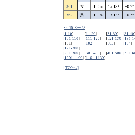
3619
女
100m
15.13*
+0.7*
3620
男
100m
15.13*
+0.7*
<< 前ページ
[
1-10
]
[
11-20
]
[
21-30
]
[
31-40
[
101-110
]
[
111-120
]
[
121-130
]
[
131-1
[181]
[
182
]
[
183
]
[
184
]
[
191-200
]
[
201-300
]
[
301-400
]
[
401-500
]
[
501-6
[
1001-1100
]
[
1101-1130
]
[ TOPへ ]